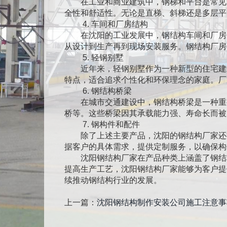
在工业和商业建筑中，钢梯和平台是常见
全性和舒适性。无论是直梯、斜梯还是多层平
4. 车间和厂房结构
在沈阳的工业发展中，钢结构车间和厂房
从设计到生产再到现场安装服务。钢结构厂房
5. 轻钢别墅
近年来，轻钢别墅作为一种新型的住宅建
特点，适合追求个性化和环保理念的家庭。厂
6. 钢结构桥梁
在城市交通建设中，钢结构桥梁是一种重
桥等。这些桥梁因其承载能力强、寿命长而被
7. 钢构件和配件
除了上述主要产品，沈阳的钢结构厂家还
据客户的具体需求，提供定制服务，以确保构
沈阳钢结构厂家在产品种类上涵盖了钢结
提高生产工艺，沈阳钢结构厂家能够为客户提
续推动钢结构行业的发展。
上一篇：
沈阳钢结构制作安装公司施工注意事