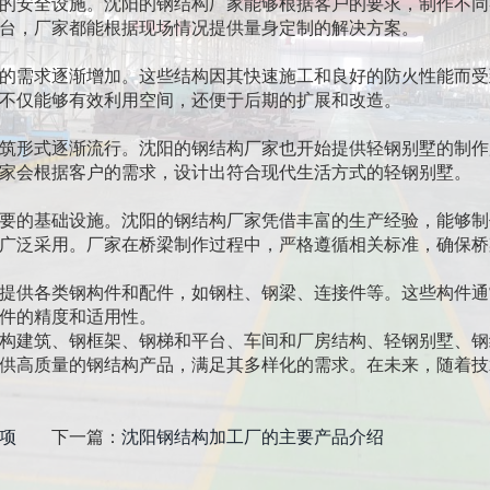
的安全设施。沈阳的钢结构厂家能够根据客户的要求，制作不同
台，厂家都能根据现场情况提供量身定制的解决方案。
的需求逐渐增加。这些结构因其快速施工和良好的防火性能而受
不仅能够有效利用空间，还便于后期的扩展和改造。
筑形式逐渐流行。沈阳的钢结构厂家也开始提供轻钢别墅的制作
家会根据客户的需求，设计出符合现代生活方式的轻钢别墅。
要的基础设施。沈阳的钢结构厂家凭借丰富的生产经验，能够制
广泛采用。厂家在桥梁制作过程中，严格遵循相关标准，确保桥
提供各类钢构件和配件，如钢柱、钢梁、连接件等。这些构件通
件的精度和适用性。
构建筑、钢框架、钢梯和平台、车间和厂房结构、轻钢别墅、钢
供高质量的钢结构产品，满足其多样化的需求。在未来，随着技
项
下一篇：
沈阳钢结构加工厂的主要产品介绍