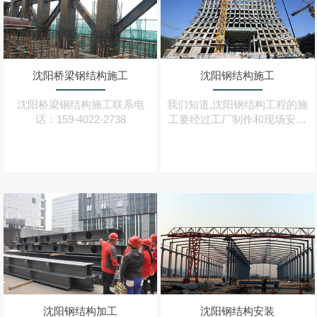
沈阳桥梁钢结构施工
沈阳钢结构施工
沈阳桥梁钢结构施工联系电
我们知道,沈阳钢结构工程的施
话：159-4022-2738
工要经过工厂制作和现场安装
两个阶段,这两个阶段可由一个
施工单位完成,但有时也可能由
两个单位分别完成（分包）
沈阳钢结构加工
沈阳钢结构安装