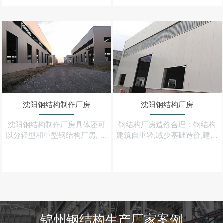
回收,符合当前环保意识
构件在封完结构性板材及石膏
板之后
沈阳钢结构制作厂房
沈阳钢结构厂房
沈阳钢结构制作厂房具体还可
钢结构厂房造价合理：钢结构
以分轻型和重型钢结构厂房, 用
建筑自重轻,减少基础造价,建造
钢材建造的工业与民用建筑设
速度快,可早日建成投产,综合经
施被称为钢结构
济效益大大优于混凝土结构建
筑
锦州钢结构生产厂家案例