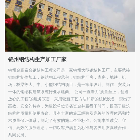
锦州钢结构生产加工厂家
锦州金耀泰合钢结构工程公司是一家锦州大型钢结构工厂，主要承接
钢结构制作加工，钢结构工程承包，钢结构厂房，库房，地铁，机
场，桥梁等大、中、小型钢结构项目，是一家集设计、制作、安装为
一体的钢结构建筑系统行业承建商。 公司一直着力“质量至上，创造
放心的工程”的服务宗旨，采用较新工艺方法和新的机械设备，突出了
高效、安全的特点，为建设单位节省资金并赢得了时间，提高了建筑
结构的质量和使用寿命。具有丰富的施工经验及完善的管理体系和技
术质量保证体系，制定了有效的施工企业标准。公司本着诚实、守
信、高效的服务理念，一切以客户满意为标准与各界朋友真诚合作，
共同发展。