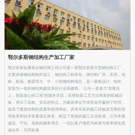
鄂尔多斯钢结构生产加工厂家
鄂尔多斯金耀泰合钢结构工程公司是一家鄂尔多斯大型钢结构工厂，
主要承接钢结构制作加工，钢结构工程承包，钢结构厂房，库房，地
铁，机场，桥梁等大、中、小型钢结构项目，是一家集设计、制作、
安装为一体的钢结构建筑系统行业承建商。 公司一直着力“质量至
上，创造放心的工程”的服务宗旨，采用较新工艺方法和新的机械设
备，突出了高效、安全的特点，为建设单位节省资金并赢得了时间，
提高了建筑结构的质量和使用寿命。具有丰富的施工经验及完善的管
理体系和技术质量保证体系，制定了有效的施工企业标准。公司本着
诚实、守信、高效的服务理念，一切以客户满意为标准与各界朋友真
诚合作，共同发展。