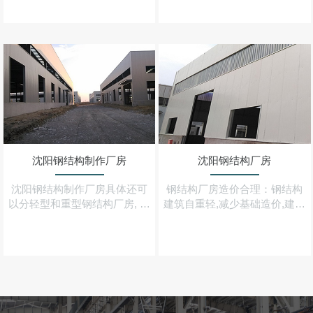
回收,其他配套材料也可大部分
件做成的三角型屋架体系,轻钢
回收,符合当前环保意识
构件在封完结构性板材及石膏
板之后
沈阳钢结构制作厂房
沈阳钢结构厂房
沈阳钢结构制作厂房具体还可
钢结构厂房造价合理：钢结构
以分轻型和重型钢结构厂房, 用
建筑自重轻,减少基础造价,建造
钢材建造的工业与民用建筑设
速度快,可早日建成投产,综合经
施被称为钢结构
济效益大大优于混凝土结构建
筑