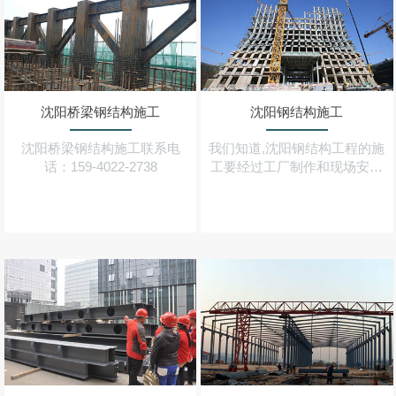
沈阳桥梁钢结构施工
沈阳钢结构施工
沈阳桥梁钢结构施工联系电
我们知道,沈阳钢结构工程的施
话：159-4022-2738
工要经过工厂制作和现场安装
两个阶段,这两个阶段可由一个
施工单位完成,但有时也可能由
两个单位分别完成（分包）