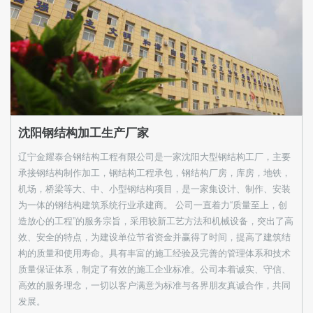
沈阳钢结构加工生产厂家
辽宁金耀泰合钢结构工程有限公司是一家沈阳大型钢结构工厂，主要
承接钢结构制作加工，钢结构工程承包，钢结构厂房，库房，地铁，
机场，桥梁等大、中、小型钢结构项目，是一家集设计、制作、安装
为一体的钢结构建筑系统行业承建商。 公司一直着力“质量至上，创
造放心的工程”的服务宗旨，采用较新工艺方法和机械设备，突出了高
效、安全的特点，为建设单位节省资金并赢得了时间，提高了建筑结
构的质量和使用寿命。具有丰富的施工经验及完善的管理体系和技术
质量保证体系，制定了有效的施工企业标准。公司本着诚实、守信、
高效的服务理念，一切以客户满意为标准与各界朋友真诚合作，共同
发展。