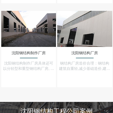
回收,符合当前环保意识
构件在封完结构性板材及石膏
板之后
沈阳钢结构制作厂房
沈阳钢结构厂房
沈阳钢结构制作厂房具体还可
钢结构厂房造价合理：钢结构
以分轻型和重型钢结构厂房, 用
建筑自重轻,减少基础造价,建造
钢材建造的工业与民用建筑设
速度快,可早日建成投产,综合经
施被称为钢结构
济效益大大优于混凝土结构建
筑
沈阳钢结构工程公司案例