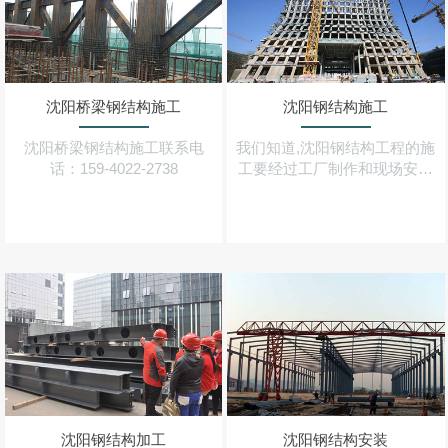
沈阳桥梁钢结构施工
沈阳钢结构施工
沈阳桥梁钢结构施工联系电
我们知道,沈阳钢结构工程的施
话：159-4022-2738
工要经过工厂制作和现场安装
两个阶段,这两个阶段可由一个
施工单位完成,但有时也可能由
两个单位分别完成（分包）
沈阳钢结构加工
沈阳钢结构安装