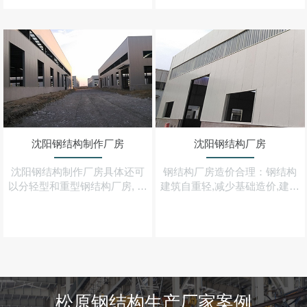
回收,符合当前环保意识
构件在封完结构性板材及石膏
板之后
沈阳钢结构制作厂房
沈阳钢结构厂房
沈阳钢结构制作厂房具体还可
钢结构厂房造价合理：钢结构
以分轻型和重型钢结构厂房, 用
建筑自重轻,减少基础造价,建造
钢材建造的工业与民用建筑设
速度快,可早日建成投产,综合经
施被称为钢结构
济效益大大优于混凝土结构建
筑
松原钢结构生产厂家案例