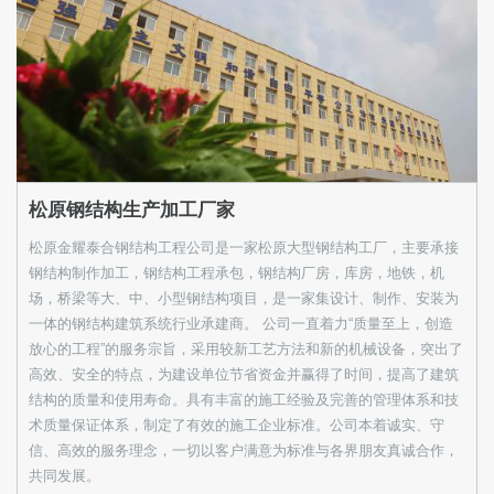
松原钢结构生产加工厂家
松原金耀泰合钢结构工程公司是一家松原大型钢结构工厂，主要承接
钢结构制作加工，钢结构工程承包，钢结构厂房，库房，地铁，机
场，桥梁等大、中、小型钢结构项目，是一家集设计、制作、安装为
一体的钢结构建筑系统行业承建商。 公司一直着力“质量至上，创造
放心的工程”的服务宗旨，采用较新工艺方法和新的机械设备，突出了
高效、安全的特点，为建设单位节省资金并赢得了时间，提高了建筑
结构的质量和使用寿命。具有丰富的施工经验及完善的管理体系和技
术质量保证体系，制定了有效的施工企业标准。公司本着诚实、守
信、高效的服务理念，一切以客户满意为标准与各界朋友真诚合作，
共同发展。