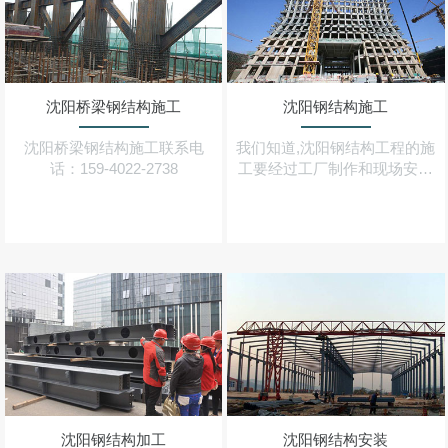
沈阳桥梁钢结构施工
沈阳钢结构施工
沈阳桥梁钢结构施工联系电
我们知道,沈阳钢结构工程的施
话：159-4022-2738
工要经过工厂制作和现场安装
两个阶段,这两个阶段可由一个
施工单位完成,但有时也可能由
两个单位分别完成（分包）
沈阳钢结构加工
沈阳钢结构安装