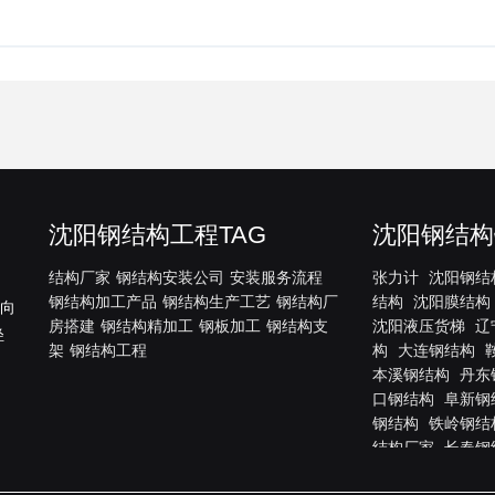
沈阳钢结构工程TAG
沈阳钢结构
结构厂家
钢结构安装公司
安装服务流程
张力计
沈阳钢结
钢结构加工产品
钢结构生产工艺
钢结构厂
结构
沈阳膜结构
方向
房搭建
钢结构精加工
钢板加工
钢结构支
沈阳液压货梯
辽
轻
架
钢结构工程
构
大连钢结构
本溪钢结构
丹东
口钢结构
阜新钢
钢结构
铁岭钢结
结构厂家
长春钢
源钢结构
通化钢