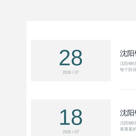
28
沈阳
沈阳钢
每个阶
2026 / 07
18
沈阳
沈阳钢
着重要
2026 / 07