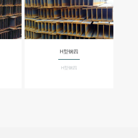
H型钢四
H型钢四